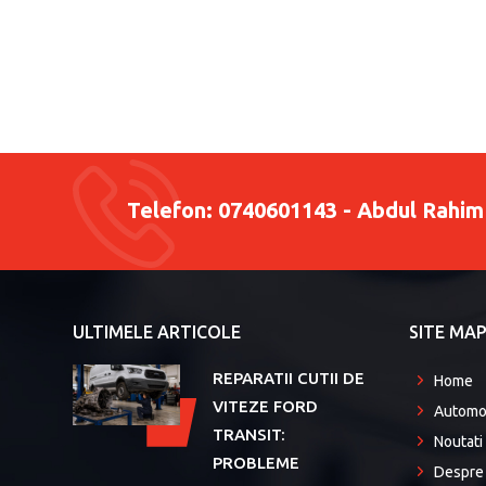
Telefon:
0740601143 - Abdul Rahim
ULTIMELE ARTICOLE
SITE MA
REPARATII CUTII DE
Home
VITEZE FORD
Automo
Aug
TRANSIT:
Noutati
PROBLEME
Despre 