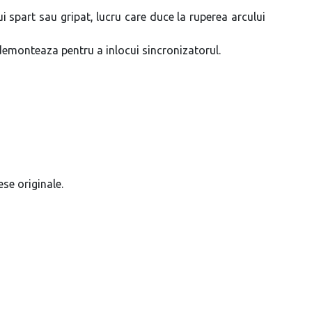
 spart sau gripat, lucru care duce la ruperea arcului
 demonteaza pentru a inlocui sincronizatorul.
ese originale.