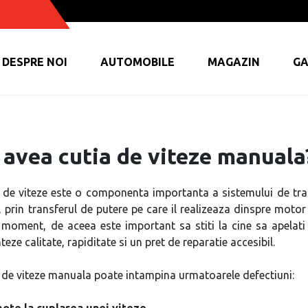
DESPRE NOI
AUTOMOBILE
MAGAZIN
GA
 avea cutia de viteze manuala
 de viteze este o componenta importanta a sistemului de tra
e, prin transferul de putere pe care il realizeaza dinspre motor 
 moment, de aceea este important sa stiti la cine sa apelat
teze calitate, rapiditate si un pret de reparatie accesibil.
 de viteze manuala poate intampina urmatoarele defectiuni:
ote la cuplarea unei viteze