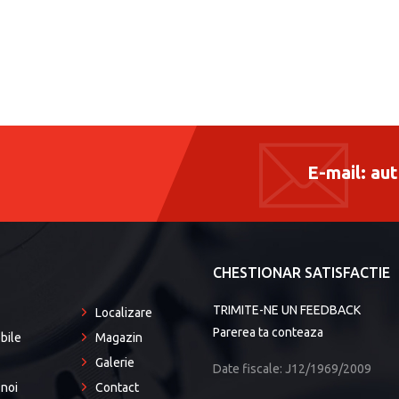
E-mail:
aut
P
CHESTIONAR SATISFACTIE
TRIMITE-NE UN FEEDBACK
Localizare
Parerea ta conteaza
bile
Magazin
Galerie
Date fiscale: J12/1969/2009
noi
Contact