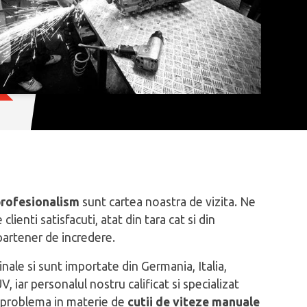
 profesionalism
sunt cartea noastra de vizita. Ne
ienti satisfacuti, atat din tara cat si din
 partener de incredere.
inale si sunt importate din Germania, Italia,
 iar personalul nostru calificat si specializat
e problema in materie de
cutii de viteze manuale