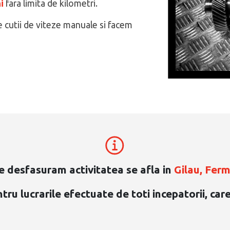
i
fara limita de kilometri.
e cutii de viteze manuale si facem
e desfasuram activitatea se afla in
Gilau, Ferma
u lucrarile efectuate de toti incepatorii, care 