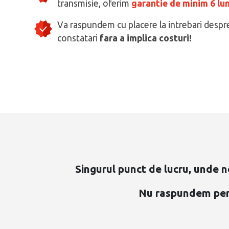
transmisie, oferim
garantie de minim 6 lun
Va raspundem cu placere la intrebari despr
constatari
fara a implica costuri!
Singurul punct de lucru, unde n
Nu raspundem pentr