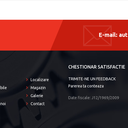
E-mail:
aut
P
CHESTIONAR SATISFACTIE
TRIMITE-NE UN FEEDBACK
Localizare
Parerea ta conteaza
bile
Magazin
Galerie
Date fiscale: J12/1969/2009
noi
Contact