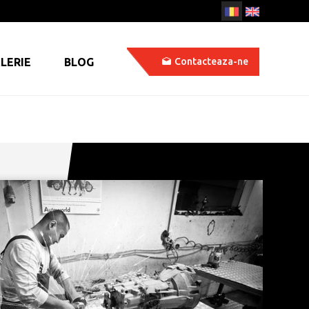
LERIE
BLOG
Contacteaza-ne