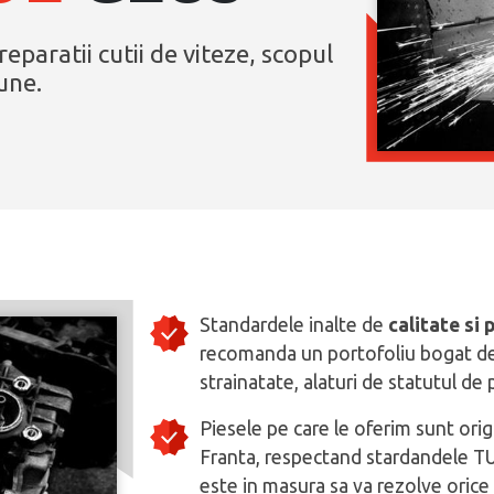
eparatii cutii de viteze, scopul
une.
Standardele inalte de
calitate si
recomanda un portofoliu bogat de cl
strainatate, alaturi de statutul de
Piesele pe care le oferim sunt orig
Franta, respectand stardandele TUV,
este in masura sa va rezolve oric