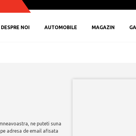
DESPRE NOI
AUTOMOBILE
MAGAZIN
GA
umneavoastra, ne puteti suna
 pe adresa de email afisata