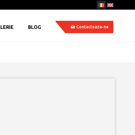
LERIE
BLOG
Contacteaza-ne