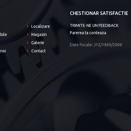
P
CHESTIONAR SATISFACTIE
TRIMITE-NE UN FEEDBACK
Localizare
Parerea ta conteaza
bile
Magazin
Galerie
Date fiscale: J12/1969/2009
noi
Contact