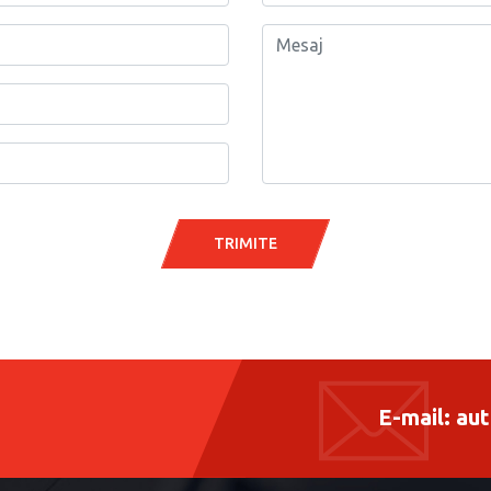
TRIMITE
E-mail:
aut