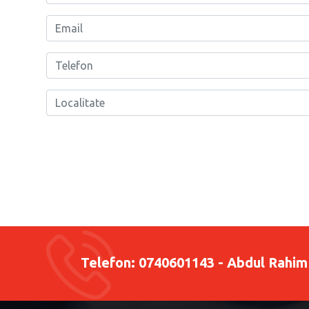
Telefon:
0740601143 - Abdul Rahim