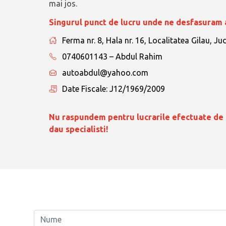
mai jos.
Singurul punct de lucru unde ne desfasuram a
Ferma nr. 8, Hala nr. 16, Localitatea Gilau, Ju
0740601143 – Abdul Rahim
autoabdul@yahoo.com
Date Fiscale: J12/1969/2009
Nu raspundem pentru lucrarile efectuate de t
dau specialisti!