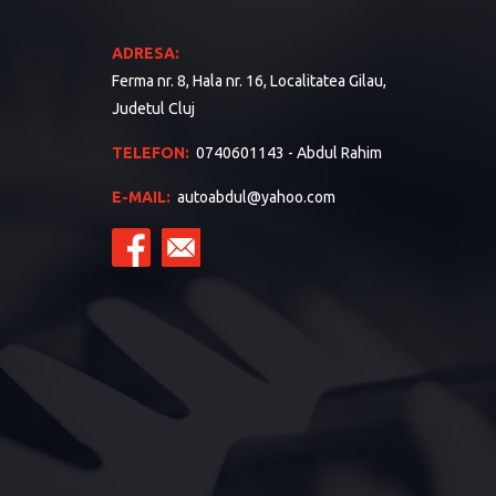
ADRESA:
Ferma nr. 8, Hala nr. 16, Localitatea Gilau,
Judetul Cluj
TELEFON:
0740601143 - Abdul Rahim
E-MAIL:
autoabdul@yahoo.com