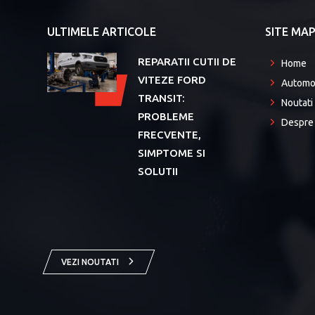
ULTIMELE ARTICOLE
SITE MA
REPARATII CUTII DE
Home
VITEZE FORD
Automo
Aug
TRANSIT:
Noutati
PROBLEME
Despre 
FRECVENTE,
SIMPTOME SI
SOLUTII
VEZI NOUTATI