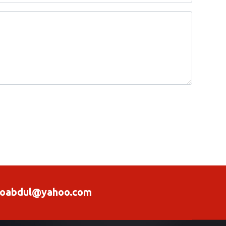
oabdul@yahoo.com