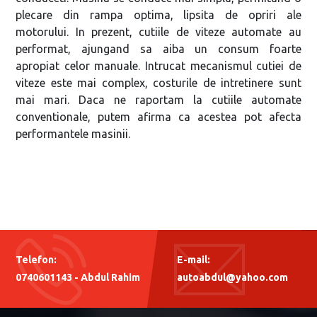
plecare din rampa optima, lipsita de opriri ale
motorului. In prezent, cutiile de viteze automate au
performat, ajungand sa aiba un consum foarte
apropiat celor manuale. Intrucat mecanismul cutiei de
viteze este mai complex, costurile de intretinere sunt
mai mari. Daca ne raportam la cutiile automate
conventionale, putem afirma ca acestea pot afecta
performantele masinii.
Telefon:
E-mail:
0740601143 - Abdul Rahim
autoabdul@yahoo.com