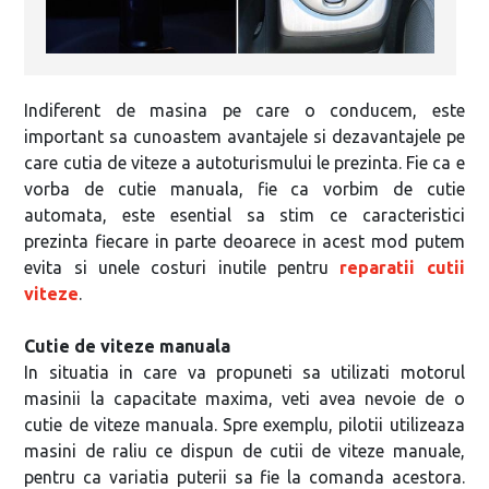
Indiferent de masina pe care o conducem, este
important sa cunoastem avantajele si dezavantajele pe
care cutia de viteze a autoturismului le prezinta. Fie ca e
vorba de cutie manuala, fie ca vorbim de cutie
automata, este esential sa stim ce caracteristici
prezinta fiecare in parte deoarece in acest mod putem
evita si unele costuri inutile pentru
reparatii cutii
viteze
.
Cutie de viteze manuala
In situatia in care va propuneti sa utilizati motorul
masinii la capacitate maxima, veti avea nevoie de o
cutie de viteze manuala. Spre exemplu, pilotii utilizeaza
masini de raliu ce dispun de cutii de viteze manuale,
pentru ca variatia puterii sa fie la comanda acestora.