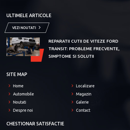
ULTIMELE ARTICOLE
VEZI NOUTATI
REPARATII CUTII DE VITEZE FORD
TRANSIT: PROBLEME FRECVENTE,
Aug
SIMPTOME SI SOLUTII
SITE MAP
Home
Localizare
Automobile
Magazin
Noutati
Galerie
Despre noi
Contact
CHESTIONAR SATISFACTIE