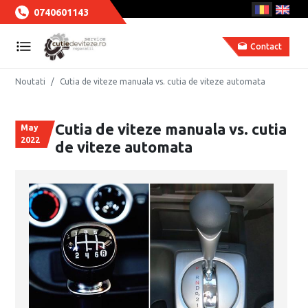
0740601143
Contact
Noutati
Cutia de viteze manuala vs. cutia de viteze automata
Cutia de viteze manuala vs. cutia
May
2022
de viteze automata